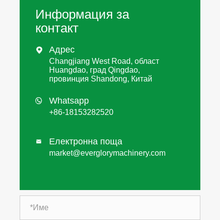
Информация за
контакт
Адрес

Changjiang West Road, област
Huangdao, град Qingdao,
провинция Shandong, Китай
Whatsapp

+86-18153282520
Електронна поща

market@everglorymachinery.com