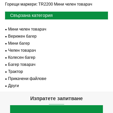
Горещи маркери: TR2200 Мини челен товарач
Свързана категория
Мини челен товарач
Верижен багер
Мини багер
Челен товарач
Колесен багер
Багер товарач
Трактор
Прикачени файлове
Други
Изпратете запитване