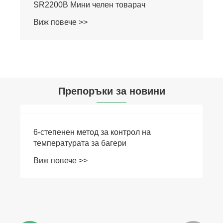
SR2200B Мини челен товарач
Виж повече >>
Препоръки за новини