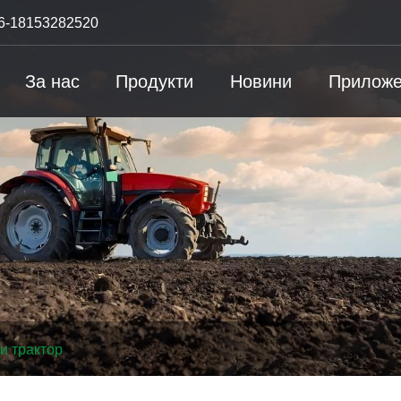
6-18153282520
За нас
Продукти
Новини
Приложе
и трактор