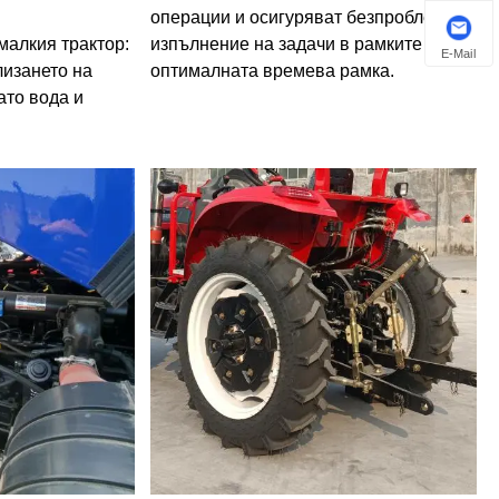
операции и осигуряват безпроблемно
малкия трактор:
изпълнение на задачи в рамките на
E-Mail
лизането на
оптималната времева рамка.
ато вода и