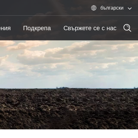

български
ния
Подкрепа
Свържете се с нас