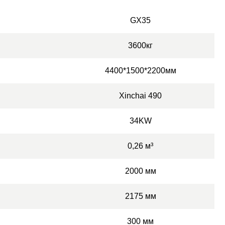
GX35
3600кг
4400*1500*2200мм
Xinchai 490
34KW
0,26 м³
2000 мм
2175 мм
300 мм