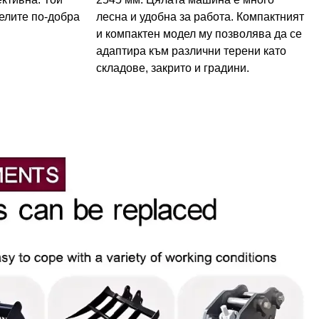
елите по-добра
лесна и удобна за работа. Компактният
и компактен модел му позволява да се
адаптира към различни терени като
складове, закрито и градини.