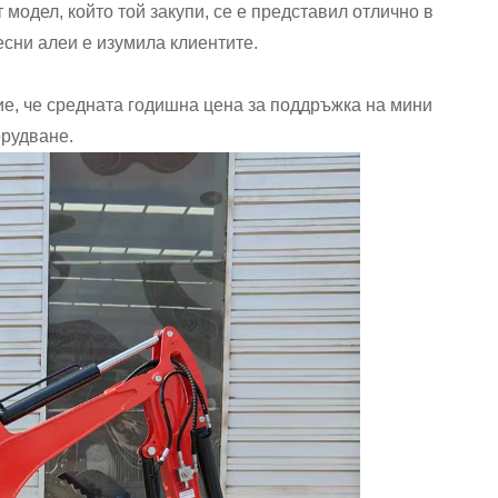
модел, който той закупи, се е представил отлично в
есни алеи е изумила клиентите.
ие, че средната годишна цена за поддръжка на мини
орудване.