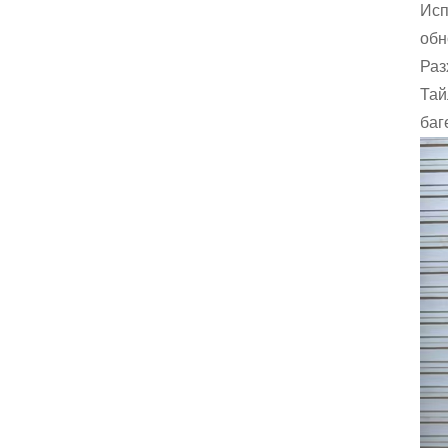
Исп
обн
Раз
Тай
баг