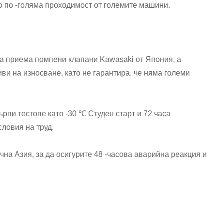
о по -голяма проходимост от големите машини.
а приема помпени клапани Kawasaki от Япония, а
ви на износване, като не гарантира, че няма големи
рпи тестове като -30 ℃ Студен старт и 72 часа
ловия на труд.
на Азия, за да осигурите 48 -часова аварийна реакция и