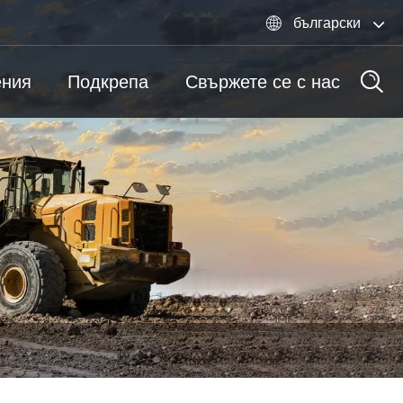

български
ния
Подкрепа
Свържете се с нас