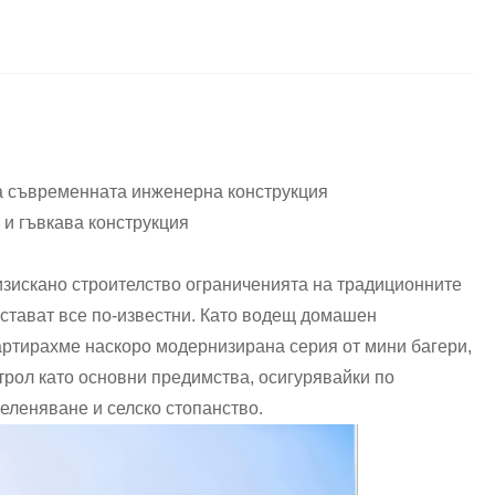
на съвременната инженерна конструкция
 и гъвкава конструкция
изискано строителство ограниченията на традиционните
стават все по-известни. Като водещ домашен
артирахме наскоро модернизирана серия от мини багери,
трол като основни предимства, осигурявайки по
еленяване и селско стопанство.