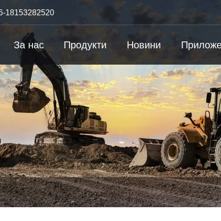
6-18153282520
За нас
Продукти
Новини
Приложе